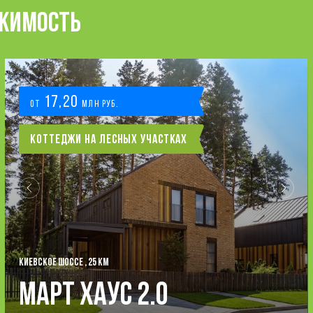
ИЖИМОСТЬ
17,20
от
млн руб.
Коттеджи на лесных участках
КИЕВСКОЕ ШОССЕ , 25 КМ
Март Хаус 2.0