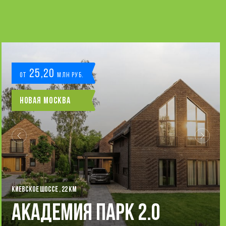
25,20
от
млн руб.
Новая Москва
КИЕВСКОЕ ШОССЕ , 22 КМ
Академия Парк 2.0