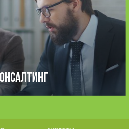
консалтинг