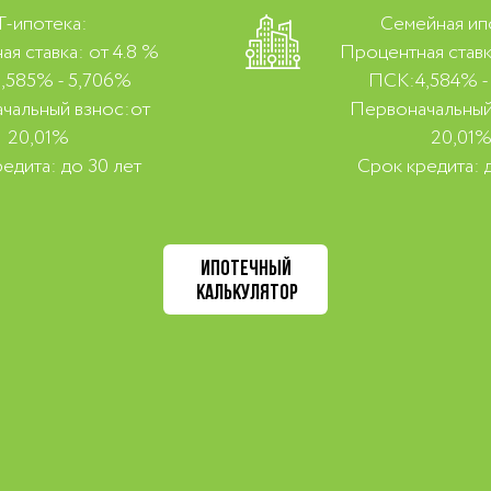
T-ипотека:
Семейная ип
я ставка: от 4.8 %
Процентная ставк
,585% - 5,706%
ПСК:4,584% -
чальный взнос:от
Первоначальный
20,01%
20,01
едита: до 30 лет
Срок кредита: 
ИПОТЕЧНЫЙ
КАЛЬКУЛЯТОР