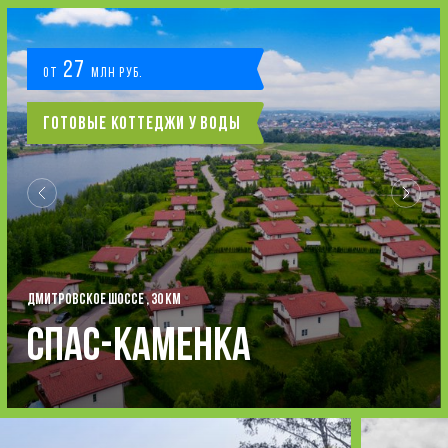
27
от
млн руб.
Готовые коттеджи у воды
ДМИТРОВСКОЕ ШОССЕ , 30 КМ
Спас-Каменка