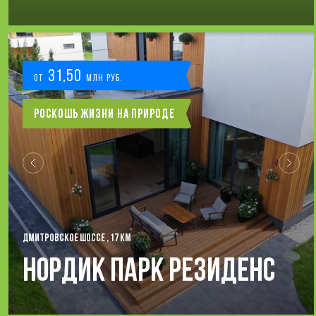
31,50
от
млн руб.
Роскошь жизни на природе
ДМИТРОВСКОЕ ШОССЕ , 17 КМ
Нордик Парк Резиденс