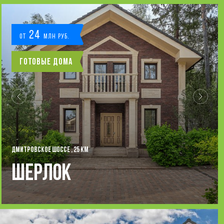
24
от
млн руб.
Готовые дома
ДМИТРОВСКОЕ ШОССЕ , 25 КМ
Шерлок