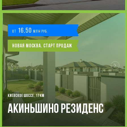
16,50
от
млн руб.
Новая Москва. Старт продаж
КИЕВСКОЕ ШОССЕ , 17 КМ
Акиньшино Резиденс