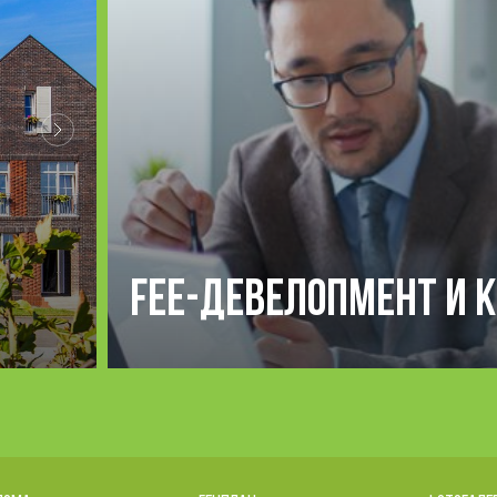
Fee-девелопмент и 