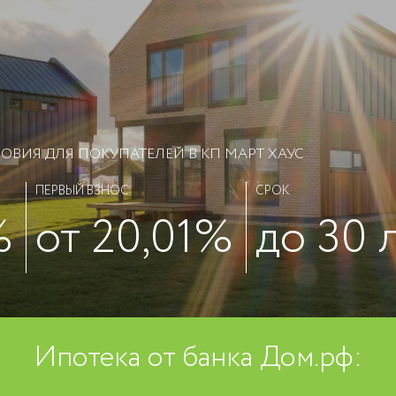
ВИЯ ДЛЯ ПОКУПАТЕЛЕЙ В КП МАРТ ХАУС
ПЕРВЫЙ ВЗНОС
СРОК
%
от 20,01%
до 30 
Ипотека от банка Дом.рф: