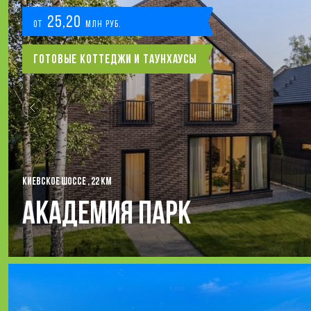
25,20
от
млн руб.
Готовые коттеджи и таунхаусы
КИЕВСКОЕ ШОССЕ , 22 КМ
Академия Парк