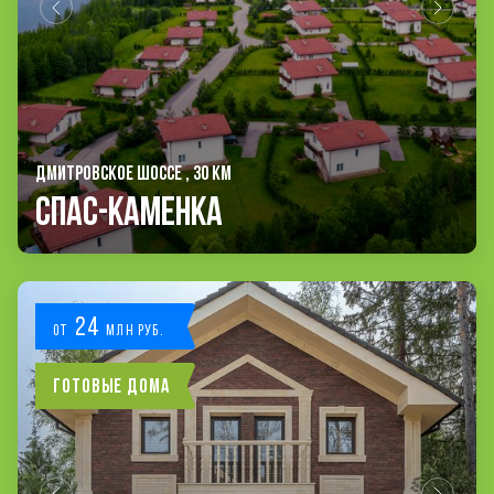
ДМИТРОВСКОЕ ШОССЕ , 30 КМ
Спас-Каменка
24
от
млн руб.
Готовые дома