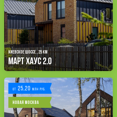
КИЕВСКОЕ ШОССЕ , 25 КМ
Март Хаус 2.0
25,20
от
млн руб.
Новая Москва