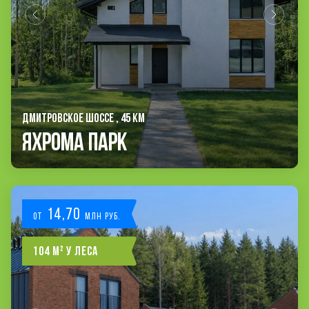
ДМИТРОВСКОЕ ШОССЕ , 45 КМ
Яхрома Парк
14,70
от
млн руб.
104 м² у леса