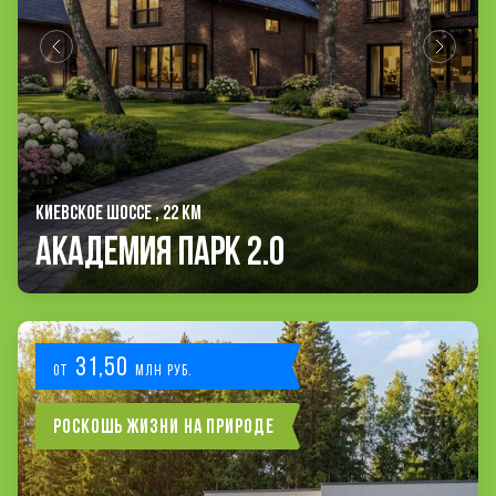
КИЕВСКОЕ ШОССЕ , 22 КМ
Академия Парк 2.0
31,50
от
млн руб.
Роскошь жизни на природе