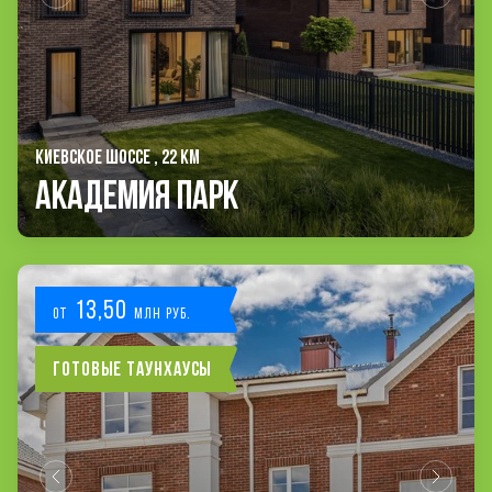
КИЕВСКОЕ ШОССЕ , 22 КМ
Академия Парк
13,50
от
млн руб.
Готовые таунхаусы