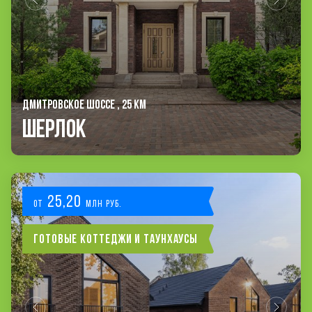
ДМИТРОВСКОЕ ШОССЕ , 25 КМ
Шерлок
25,20
от
млн руб.
Готовые коттеджи и таунхаусы