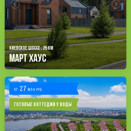
КИЕВСКОЕ ШОССЕ , 25 КМ
Март Хаус
27
от
млн руб.
Готовые коттеджи у воды