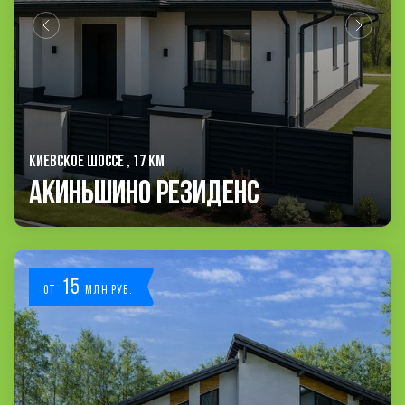
КИЕВСКОЕ ШОССЕ , 17 КМ
Акиньшино Резиденс
15
от
млн руб.