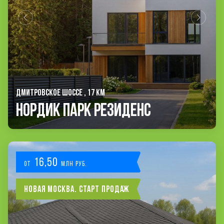
ДМИТРОВСКОЕ ШОССЕ , 17 КМ
Нордик Парк Резиденс
16,50
от
млн руб.
Новая Москва. Старт продаж